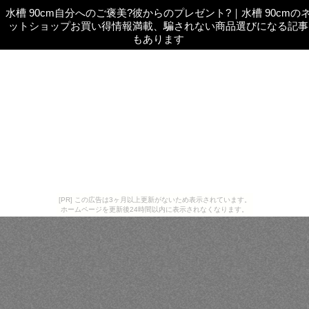
水槽 90cm自分へのご褒美?彼からのプレゼント?
｜
水槽 90cmの
ットショップお買い得情報満載、騙されない商品選びになる記事
もあります
[PR] この広告は3ヶ月以上更新がないため表示されています。
ホームページを更新後24時間以内に表示されなくなります。