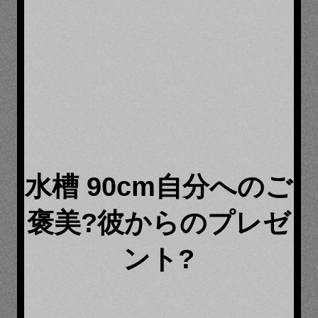
水槽 90cm自分へのご
褒美?彼からのプレゼ
ント?