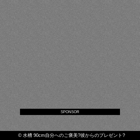
SPONSOR
©
水槽 90cm自分へのご褒美?彼からのプレゼント?