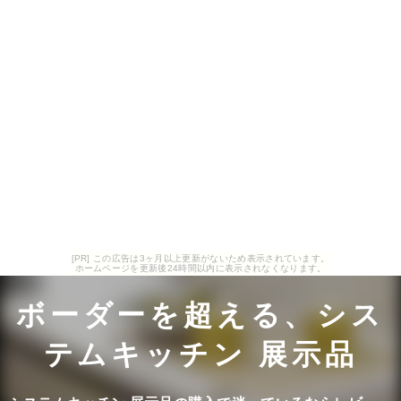
[PR] この広告は3ヶ月以上更新がないため表示されています。
ホームページを更新後24時間以内に表示されなくなります。
ボーダーを超える、シス
テムキッチン 展示品