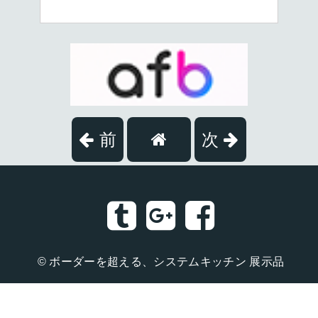
前
次
©
ボーダーを超える、システムキッチン 展示品