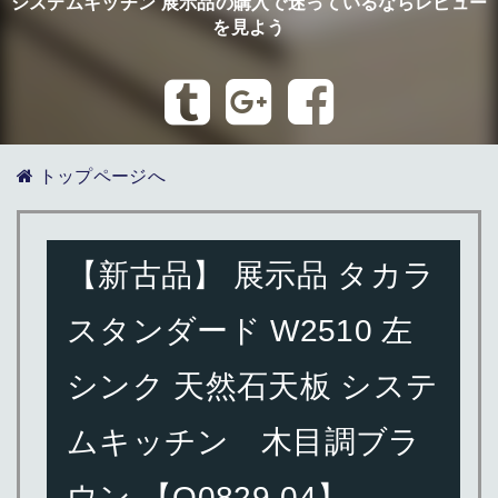
システムキッチン 展示品の購入で迷っているならレビュー
を見よう
トップページへ
【新古品】 展示品 タカラ
スタンダード W2510 左
シンク 天然石天板 システ
ムキッチン 木目調ブラ
ウン 【Q0829-04】