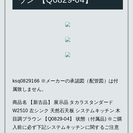
ksq0829166 ※メーカーの承認図（配管図）は付
属致しません。
商品名 【新古品】 展示品 タカラスタンダード
W2510 左シンク 天然石天板 システムキッチン 木
目調ブラウン 【Q0829-04】 状態（付属品) ※ご購
入前に必ず下記システムキッチンに関するご注意