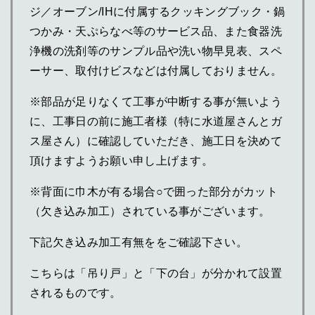
ジ／オーブン/IHに付属するクッキングブック・鍋
つかみ・天ぷらなべ等のサービス品、また食器洗
浄機の洗剤等のサンプル品や洗い物早見表、スペ
ーサー、取付けビスなどは付属しておりません。
※部品が足りなくて工事が中断する事が無いよう
に、工事日の前に施工者様（特に水道屋さんとガ
ス屋さん）に確認していただき、施工日を決めて
頂けますようお願い申し上げます。
※背面に巾木が有る場合○で囲った部分がカット
（欠き込み加工）されている事がございます。
下記欠き込み加工有無ををご確認下さい。
こちらは「吊り戸」と「下の台」が分かれて設置
されるものです。