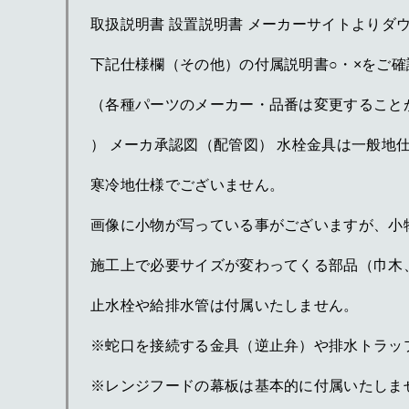
取扱説明書 設置説明書 メーカーサイトよりダ
下記仕様欄（その他）の付属説明書○・×をご確
（各種パーツのメーカー・品番は変更すること
） メーカ承認図（配管図） 水栓金具は一般地
寒冷地仕様でございません。
画像に小物が写っている事がございますが、小
施工上で必要サイズが変わってくる部品（巾木
止水栓や給排水管は付属いたしません。
※蛇口を接続する金具（逆止弁）や排水トラッ
※レンジフードの幕板は基本的に付属いたしま