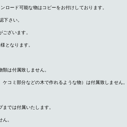
ウンロード可能な物はコピーをお付けしております。
認下さい。
がございます。
仕様となります。
物類は付属致しません。
、ケコミ部分などの木で作れるような物）は付属致しません
プまでは付属いたします。
せん。