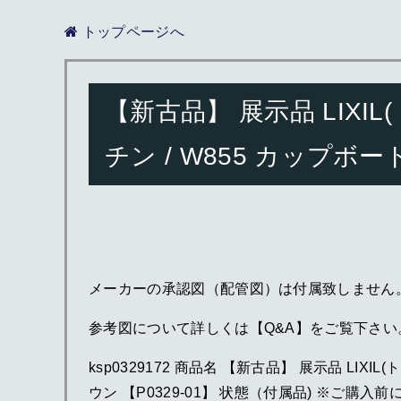
トップページへ
【新古品】 展示品 LIXI
チン / W855 カップボ
メーカーの承認図（配管図）は付属致しません
参考図について詳しくは【Q&A】をご覧下さい
ksp0329172 商品名 【新古品】 展示品 LI
ウン 【P0329-01】 状態（付属品) ※ご