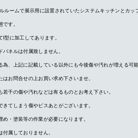
デルルームで展示用に設置されていたシステムキッチンとカッ
態です。
てI型に加工してあります。
ドパネルは付属致しません。
る為、上記に記載している以外にも今後傷や汚れが増える可
たはお問合せの上お買い求め下さいませ。
も若干の傷や汚れなどは有るものとお考え下さい。
できてしまう傷やビスあとがございます。
埋め・塗装等の作業が必要になります。
は付属しておりません。