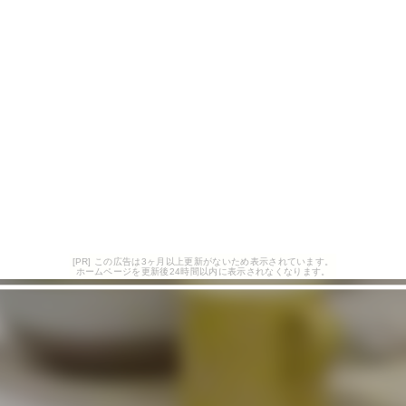
[PR] この広告は3ヶ月以上更新がないため表示されています。
ホームページを更新後24時間以内に表示されなくなります。