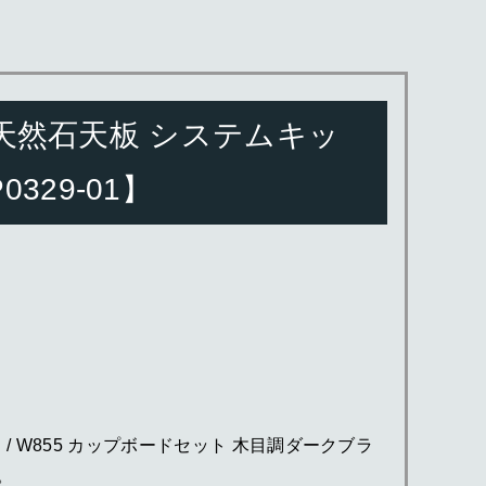
ク 天然石天板 システムキッ
329-01】
チン / W855 カップボードセット 木目調ダークブラ
。