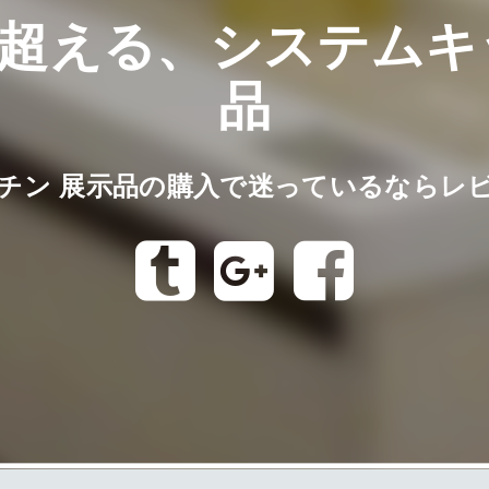
超える、システムキ
品
チン 展示品の購入で迷っているならレ