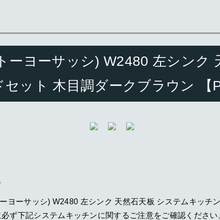
L(トーヨーサッシ) W2480 左シン
ードセット 木目調ダークブラウン 【P0
。
。
XIL(トーヨーサッシ) W2480 左シンク 天然石天板 システムキッ
購入前に必ず下記システムキッチンに関するご注意をご確認ください