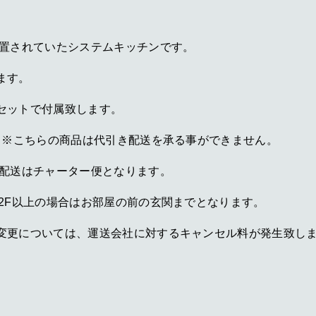
設置されていたシステムキッチンです。
ます。
セットで付属致します。
 ※こちらの商品は代引き配送を承る事ができません。
、配送はチャーター便となります。
2F以上の場合はお部屋の前の玄関までとなります。
変更については、運送会社に対するキャンセル料が発生致し