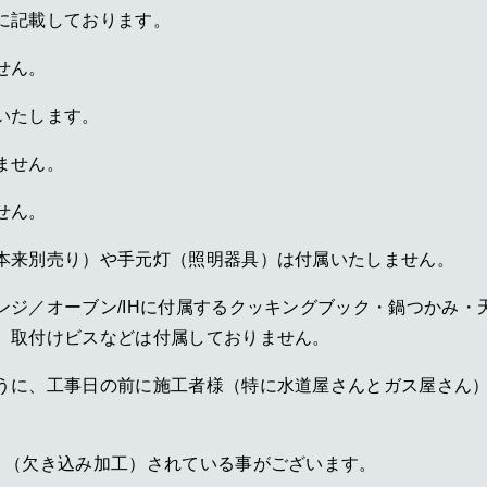
に記載しております。
せん。
いたします。
ません。
せん。
本来別売り）や手元灯（照明器具）は付属いたしません。
ンジ／オーブン/IHに付属するクッキングブック・鍋つかみ・
、取付けビスなどは付属しておりません。
うに、工事日の前に施工者様（特に水道屋さんとガス屋さん
ト（欠き込み加工）されている事がございます。