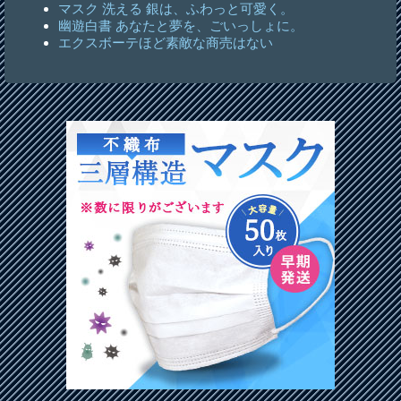
マスク 洗える 銀は、ふわっと可愛く。
幽遊白書 あなたと夢を、ごいっしょに。
エクスボーテほど素敵な商売はない