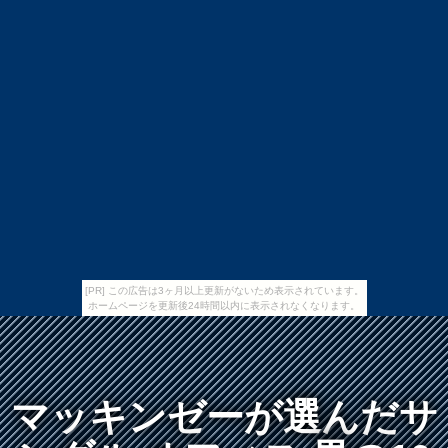
[PR] この広告は3ヶ月以上更新がないため表示されています。
ホームページを更新後24時間以内に表示されなくなります。
マッキンゼーが選んだサ