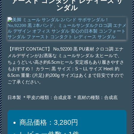
ァースト コンタクト レディース サ
ンダル
【FIRST CONTACT】 No,92200 黒 PU素材 クロコ調 エナ
メルデザインがお洒落な ミュールサンダル 太ヒールで、
ちょうどいい高さ約6.5cmヒール 安定感もあり履きやすさ
もおすすめ！ カラー: 黒 サイズ：S ~ LL サイズ Heel: 約
6.5cm 重量: (片足) 約200g サイズはあくまで目安ですので
ご了承ください。
日本製 ＊甲皮の種類：合成皮革 ＊底材の種類：合成底
商品価格：3,280円