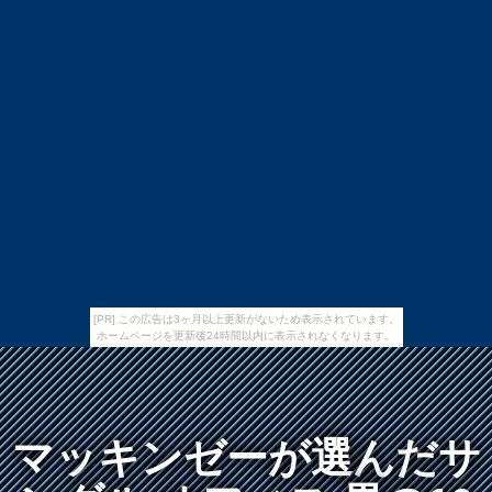
[PR] この広告は3ヶ月以上更新がないため表示されています。
ホームページを更新後24時間以内に表示されなくなります。
マッキンゼーが選んだサ