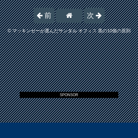
前
次
©
マッキンゼーが選んだサンダル オフィス 黒の10個の原則
SPONSOR