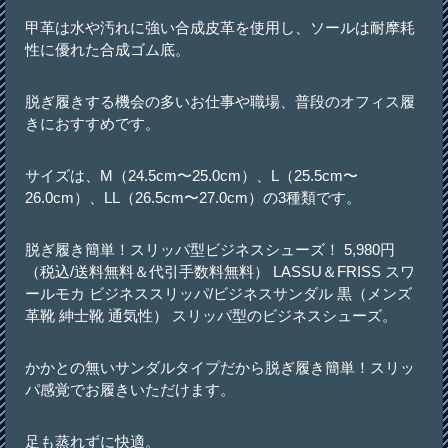
甲革は水や汚れに強い合成皮革を使用し、ソールは耐摩耗
性に優れた合成ゴム底。
脱ぎ履きする機会の多いお仕事や職場、普段のオフィス履
きにおすすめです。
サイズは、M（24.5cm〜25.0cm）、L（25.5cm〜
26.0cm）、LL（26.5cm〜27.0cm）の3種類です。
脱ぎ履き簡単！スリッパ型ビジネスシューズ！ 5,980円
（税込/送料無料＆代引手数料無料） LASSU＆FRISS スワ
ールモカ ビジネススリッパ/ビジネスサンダル 黒（メンズ
革靴 紳士靴 通気性） スリッパ型のビジネスシューズ。
かかとの無いサンダルタイプだから脱ぎ履き簡単！スリッ
パ感覚でお履きいただけます。
足も蒸れずに快適。