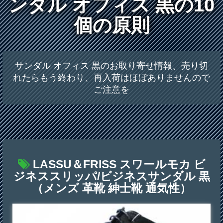
ンダル オフィス 黒の10
個の原則
サンダル オフィス 黒のお取り寄せ情報、売り切
れたらもう終わり、再入荷はほぼありませんので
ご注意を
LASSU＆FRISS スワールモカ ビ
ジネススリッパ/ビジネスサンダル 黒
（メンズ 革靴 紳士靴 通気性）