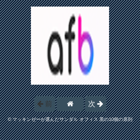
前
次
©
マッキンゼーが選んだサンダル オフィス 黒の10個の原則