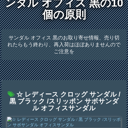
ンダル オフィス 黒の10
個の原則
サンダル オフィス 黒のお取り寄せ情報、売り切
れたらもう終わり、再入荷はほぼありませんので
ご注意を
☆ レディース クロッグ サンダル /
黒 ブラック /スリッポン サボサンダ
ル オフィスサンダル