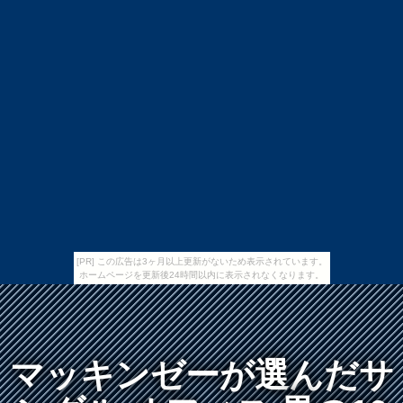
[PR] この広告は3ヶ月以上更新がないため表示されています。
ホームページを更新後24時間以内に表示されなくなります。
マッキンゼーが選んだサ