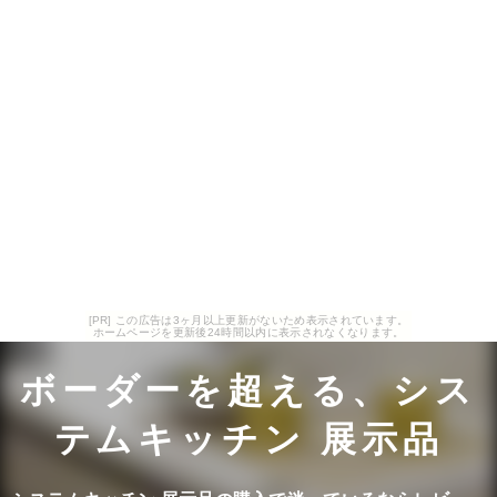
[PR] この広告は3ヶ月以上更新がないため表示されています。
ホームページを更新後24時間以内に表示されなくなります。
ボーダーを超える、シス
テムキッチン 展示品