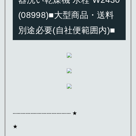
(08998)■大型商品・送料
別途必要(自社便範囲内)■
------------------------------------ ★
★