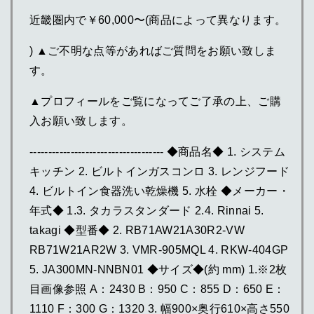
近畿圏内で￥60,000〜(商品によって異なります。
) ▲ご不明な点等があればご質問をお願い致しま
す。
▲プロフィールをご覧になってご了承の上、ご購
入お願い致します。
------------------------------------ ◆商品名◆ 1. システム
キッチン 2. ビルトインガスコンロ 3. レンジフード
4. ビルトイン食器洗い乾燥機 5. 水栓 ◆メーカー・
年式◆ 1.3. タカラスタンダード 2.4. Rinnai 5.
takagi ◆型番◆ 2. RB71AW21A30R2-VW
RB71W21AR2W 3. VMR-905MQL 4. RKW-404GP
5. JA300MN-NNBN01 ◆サイズ◆(約 mm) 1.※2枚
目画像参照 A：2430 B：950 C：855 D：650 E：
1110 F：300 G：1320 3. 幅900×奥行610×高さ550