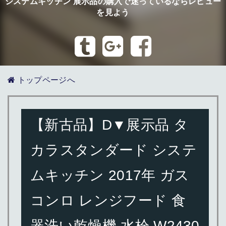
システムキッチン 展示品の購入で迷っているならレビュー
を見よう
トップページへ
【新古品】D▼展示品 タ
カラスタンダード システ
ムキッチン 2017年 ガス
コンロ レンジフード 食
器洗い乾燥機 水栓 W2430