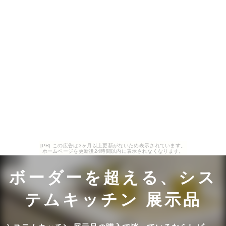
[PR] この広告は3ヶ月以上更新がないため表示されています。
ホームページを更新後24時間以内に表示されなくなります。
ボーダーを超える、シス
テムキッチン 展示品