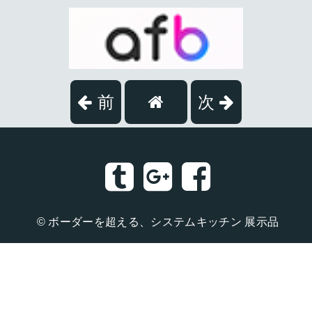
前
次
©
ボーダーを超える、システムキッチン 展示品