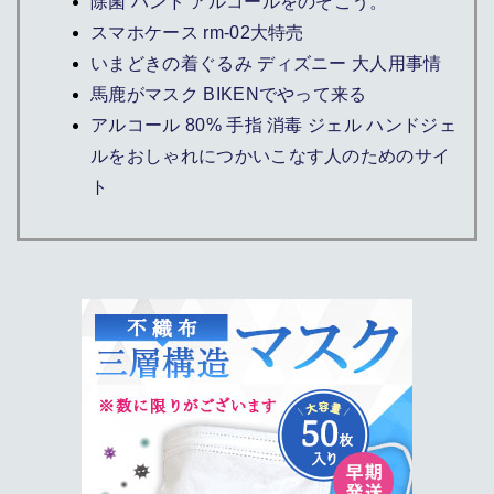
除菌 ハンド アルコールをのぞこう。
スマホケース rm-02大特売
いまどきの着ぐるみ ディズニー 大人用事情
馬鹿がマスク BIKENでやって来る
アルコール 80% 手指 消毒 ジェル ハンドジェ
ルをおしゃれにつかいこなす人のためのサイ
ト