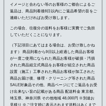
イメージと合わない等のお客様のご都合によるご
返品は、商品到着後8日以内にご返品希望の旨をご
連絡いただければお受け致します。
この場合、往復分の送料をお客様に実費でご負担
していただくことになります。
（下記項目にあてはまる場合は、お受け致しかね
ます） 商品到着から9日以上経過した商品お客様
が一度ご使用になられた商品お客様が破損・汚損
された商品組立式商品をお客様が組立された商品
設置（施工）工事された商品お客様が加工された
商品お届け後、修理・クリーニング等された商品
SALE対象品その他、商品ページにてご返品をお受
け出来ない旨の記載がある商品 配送料金 東京都、
埼玉県、神奈川県 その他地域 48,000円 ※別途お
見積り ※ご注文時に表示されます送料はあくまで