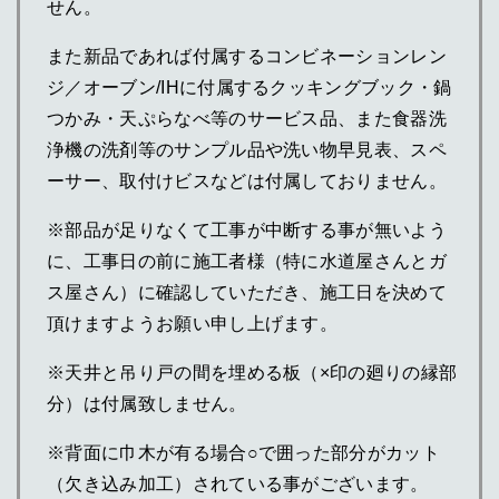
せん。
また新品であれば付属するコンビネーションレン
ジ／オーブン/IHに付属するクッキングブック・鍋
つかみ・天ぷらなべ等のサービス品、また食器洗
浄機の洗剤等のサンプル品や洗い物早見表、スペ
ーサー、取付けビスなどは付属しておりません。
※部品が足りなくて工事が中断する事が無いよう
に、工事日の前に施工者様（特に水道屋さんとガ
ス屋さん）に確認していただき、施工日を決めて
頂けますようお願い申し上げます。
※天井と吊り戸の間を埋める板（×印の廻りの縁部
分）は付属致しません。
※背面に巾木が有る場合○で囲った部分がカット
（欠き込み加工）されている事がございます。