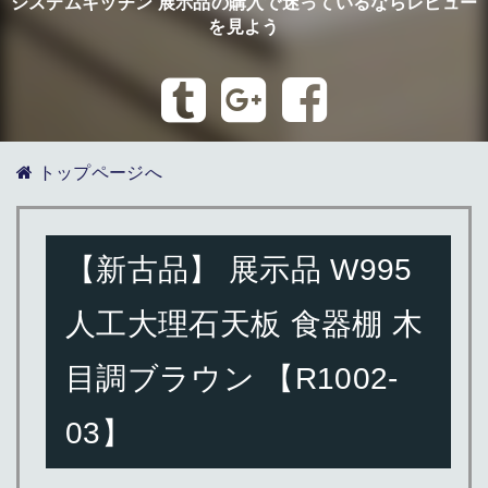
システムキッチン 展示品の購入で迷っているならレビュー
を見よう
トップページへ
【新古品】 展示品 W995
人工大理石天板 食器棚 木
目調ブラウン 【R1002-
03】