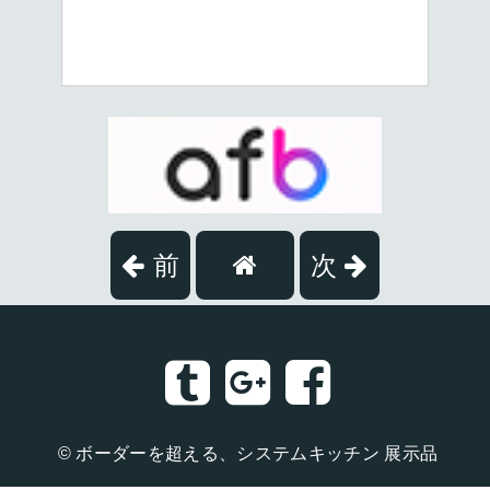
前
次
©
ボーダーを超える、システムキッチン 展示品