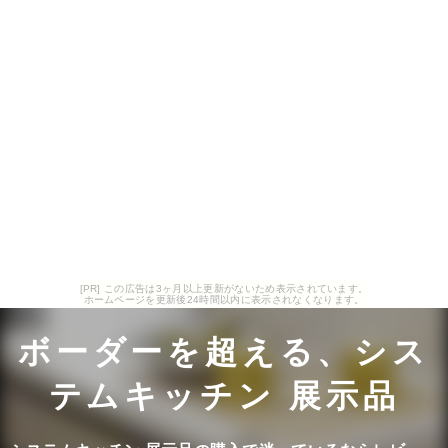
[PR] この広告は3ヶ月以上更新がないため表示されています。
ホームページを更新後24時間以内に表示されなくなります。
ボーダーを超える、シス
テムキッチン 展示品