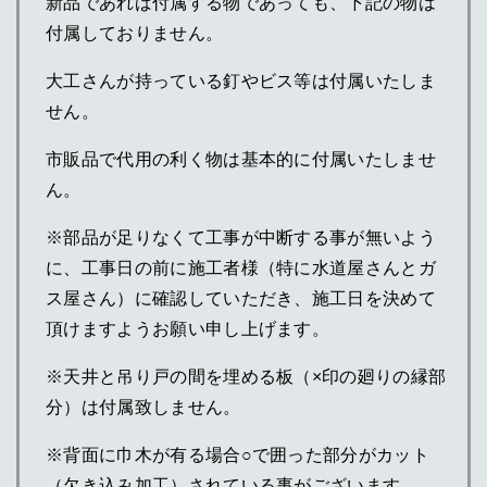
新品であれば付属する物であっても、下記の物は
付属しておりません。
大工さんが持っている釘やビス等は付属いたしま
せん。
市販品で代用の利く物は基本的に付属いたしませ
ん。
※部品が足りなくて工事が中断する事が無いよう
に、工事日の前に施工者様（特に水道屋さんとガ
ス屋さん）に確認していただき、施工日を決めて
頂けますようお願い申し上げます。
※天井と吊り戸の間を埋める板（×印の廻りの縁部
分）は付属致しません。
※背面に巾木が有る場合○で囲った部分がカット
（欠き込み加工）されている事がございます。